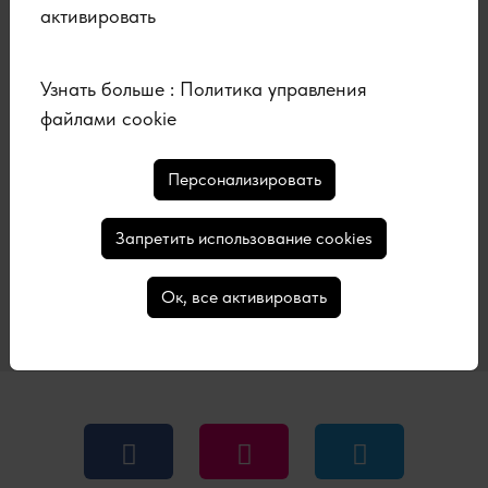
Получите нашу
активировать
рассылку
Узнать больше :
Политика управления
файлами cookie
Персонализировать
Запретить использование cookies
Подписаться
Ок, все активировать