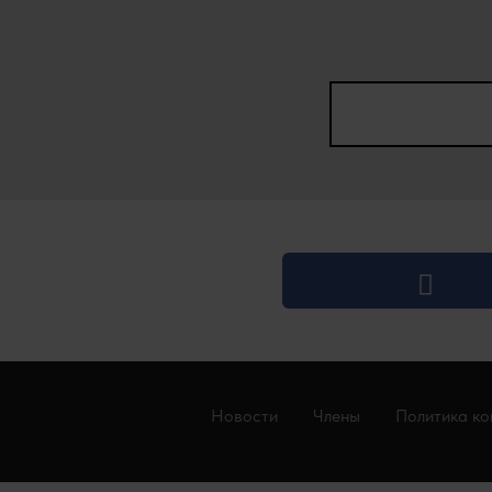
Новости
Члены
Политика ко