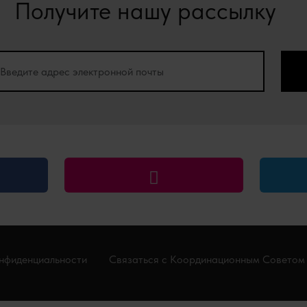
Получите нашу рассылку
нфиденциальности
Связаться с Координационным Советом