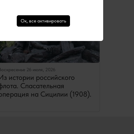
Ок, все активировать
Воскресенье 26 июля, 2026
Из истории российского
флота. Спасательная
операция на Сицилии (1908).