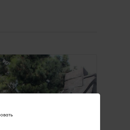
ровать