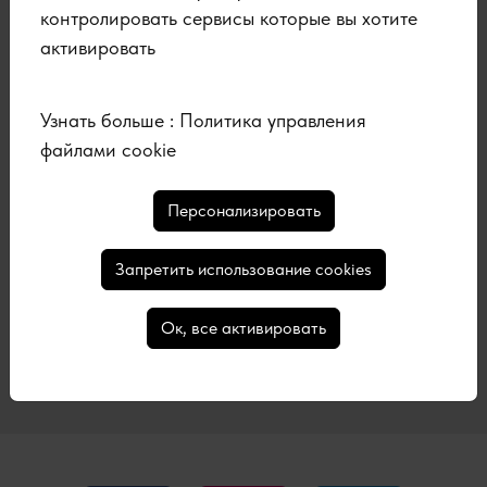
контролировать сервисы которые вы хотите
активировать
Получите нашу
Узнать больше :
Политика управления
рассылку
файлами cookie
Персонализировать
Запретить использование cookies
Ок, все активировать
Подписаться