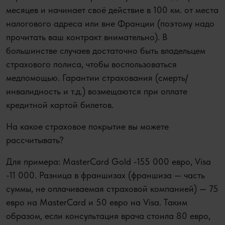
месяцев и начинает своё действие в 100 км. от места
налогового адреса или вне Франции (поэтому надо
прочитать ваш контракт внимательно). В
большинстве случаев достаточно быть владельцем
страхового полиса, чтобы воспользоваться
медпомощью. Гарантии страхования (смерть/
инвалидность и т.д.) возмещаются при оплате
кредитной картой билетов.
На какое страховое покрытие вы можете
рассчитывать?
Для примера: MasterCard Gold -155 000 евро, Visa
-11 000. Разница в франшизах (франшиза — часть
суммы, не оплачиваемая страховой компанией) — 75
евро на MasterCard и 50 евро на Visa. Таким
образом, если консультация врача стоила 80 евро,