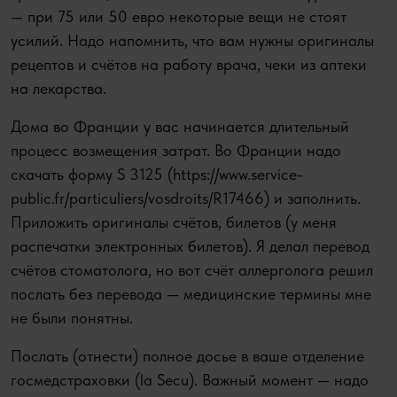
— при 75 или 50 евро некоторые вещи не стоят
усилий. Надо напомнить, что вам нужны оригиналы
рецептов и счётов на работу врача, чеки из аптеки
на лекарства.
Дома во Франции у вас начинается длительный
процесс возмещения затрат. Во Франции надо
скачать форму S 3125 (https://www.service-
public.fr/particuliers/vosdroits/R17466) и заполнить.
Приложить оригиналы счётов, билетов (у меня
распечатки электронных билетов). Я делал перевод
счётов стоматолога, но вот счёт аллергологa решил
послать без перевода — медицинские термины мне
не были понятны.
Послать (отнести) полное досье в ваше отделение
госмедстраховки (la Secu). Важный момент — надо