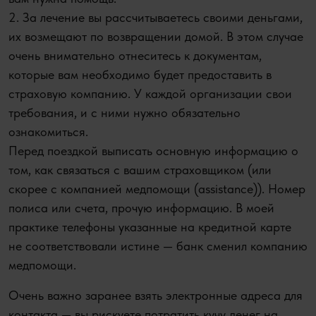
2. За лечение вы рассчитываетесь своими деньгами,
их возмещают по возвращении домой. В этом случае
очень внимательно отнеситесь к документам,
которые вам необходимо будет предоставить в
страховую компанию. У каждой организации свои
требования, и с ними нужно обязательно
ознакомиться.
Перед поездкой выписать основную информацию о
том, как связаться с вашим страховщиком (или
скорее с компанией медпомощи (assistance)). Номер
полиса или счета, прочую информацию. В моей
практике телефоны указанные на кредитной карте
не соответствовали истине — банк сменил кoмпанию
медпомощи.
Очень важно заранее взять электронные адреса для
контакта — вы рискуете потратить кучу денег на