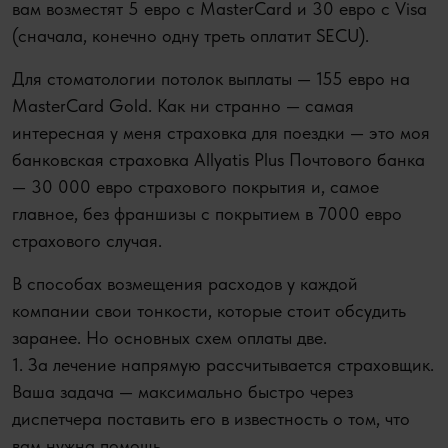
вам возместят 5 евро с MasterCard и 30 евро с Visa
(сначала, конечно одну треть оплатит SECU).
Для стоматологии потолок выплаты — 155 евро на
MasterCard Gold. Как ни странно — самая
интересная у меня страховка для поездки — это моя
банковская страховка Allyatis Plus Почтового банка
— 30 000 евро страхового покрытия и, самое
главное, без франшизы с покрытием в 7000 евро
страхового случая.
В способах возмещения расходов у каждой
компании свои тонкости, которые стоит обсудить
заранее. Но основных схем оплаты две.
1. За лечение напрямую рассчитывается страховщик.
Ваша задача — максимально быстро через
диспетчера поставить его в известность о том, что
вам нужна помощь.