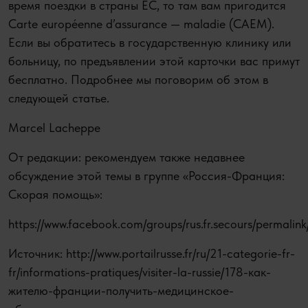
время поездки в страны ЕС, то там вам пригодится
Сarte européenne d’assurance — maladie (CAEM).
Если вы обратитесь в государственную клинику или
больницу, по предъявлении этой карточки вас примут
бесплатно. Подробнее мы поговорим об этом в
следующей статье.
Marcel Lacheppe
От редакции: рекомендуем также недавнее
обсуждение этой темы в группе «Россия-Франция:
Скорая помощь»:
https://www.facebook.com/groups/rus.fr.secours/permal
Источник: http://www.portailrusse.fr/ru/21-categorie-fr-
fr/informations-pratiques/visiter-la-russie/178-как-
жителю-франции-получить-медицинское-