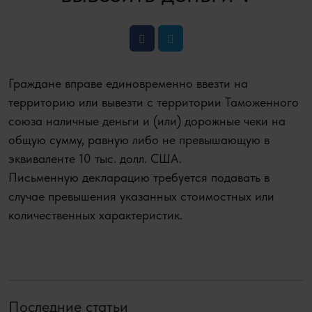
Граждане вправе единовременно ввезти на
территорию или вывезти с территории Таможенного
союза наличные деньги и (или) дорожные чеки на
общую сумму, равную либо не превышающую в
эквиваленте 10 тыс. долл. США.
Письменную декларацию требуется подавать в
случае превышения указанных стоимостных или
количественных характеристик.
Последние статьи